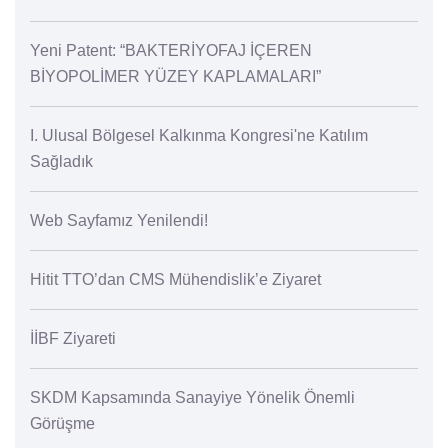
Yeni Patent: “BAKTERİYOFAJ İÇEREN
BİYOPOLİMER YÜZEY KAPLAMALARI”
I. Ulusal Bölgesel Kalkınma Kongresi'ne Katılım
Sağladık
Web Sayfamız Yenilendi!
Hitit TTO’dan CMS Mühendislik’e Ziyaret
İİBF Ziyareti
SKDM Kapsamında Sanayiye Yönelik Önemli
Görüşme