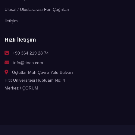
Ulusal / Uluslararası Fon Çağrıları
İletişim
Hızlı İletişim
+90 364 219 28 74
info@ttoas.com
Üçtutlar Mah.Çevre Yolu Bulvarı
Hitit Üniversitesi Hubtuam No: 4
Merkez / ÇORUM