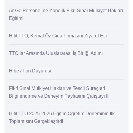
Ar-Ge Personeline Yönelik Fikri Sınai Mülkiyet Hakları
Eğitimi
Hitit TTO, Kemal Öz Gıda Firmasını Ziyaret Etti
TTO’lar Arasında Uluslararası İş Birliği Adımı
Hibe / Fon Duyurusu
Fikri Sınai Mülkiyet Hakları ve Tescil Süreçleri
Bilgilendirme ve Deneyim Paylaşımı Çalıştayı II
Hitit TTO 2025-2026 Eğitim Öğretim Döneminin İlk
Toplantısını Gerçekleştirdi