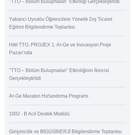
"TTO – Bölüm Buluşmaları" Etkinliği Gerçekleştirildi
Yabancı Uyruklu Öğrencilere Yönelik Dış Ticaret
Eğitimi Bilgilendirme Toplantısı
Hitit TTO, PROJEX 1. Ar-Ge ve İnovasyon Proje
Pazarı’nda
"TTO – Bölüm Buluşmaları" Etkinliğinin İkincisi
Gerçekleştirildi
Ar-Ge Maraton Hızlandırma Programı
1002 - B Acil Destek Modülü
Girişimcilik ve BİGGSİNERJİ Bilgilendirme Toplantısı