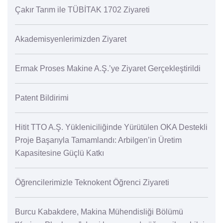
Çakır Tarım ile TÜBİTAK 1702 Ziyareti
Akademisyenlerimizden Ziyaret
Ermak Proses Makine A.Ş.’ye Ziyaret Gerçekleştirildi
Patent Bildirimi
Hitit TTO A.Ş. Yükleniciliğinde Yürütülen OKA Destekli
Proje Başarıyla Tamamlandı: Arbilgen’in Üretim
Kapasitesine Güçlü Katkı
Öğrencilerimizle Teknokent Öğrenci Ziyareti
Burcu Kabakdere, Makina Mühendisliği Bölümü