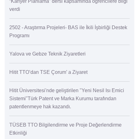
“Kariyer Planlama” dersi kapsamında öğrencilere bilgi
verdi
2502 - Araştırma Projeleri- BAS ile İkili İşbirliği Destek
Programı
Yalova ve Gebze Teknik Ziyaretleri
Hitit TTO’dan TSE Çorum’ a Ziyaret
Hitit Üniversitesi'nde geliştirilen "Yeni Nesil Isı Emici
Sistemi"Türk Patent ve Marka Kurumu tarafından
patentlenmeye hak kazandı.
TÜSEB TTO Bilgilendirme ve Proje Değerlendirme
Etkinliği