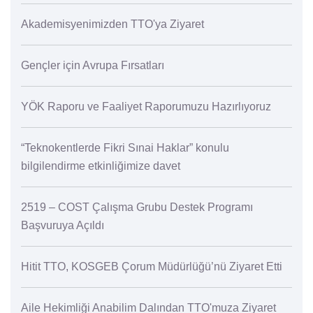
Akademisyenimizden TTO'ya Ziyaret
Gençler için Avrupa Fırsatları
YÖK Raporu ve Faaliyet Raporumuzu Hazırlıyoruz
“Teknokentlerde Fikri Sınai Haklar” konulu
bilgilendirme etkinliğimize davet
2519 – COST Çalışma Grubu Destek Programı
Başvuruya Açıldı
Hitit TTO, KOSGEB Çorum Müdürlüğü’nü Ziyaret Etti
Aile Hekimliği Anabilim Dalından TTO'muza Ziyaret