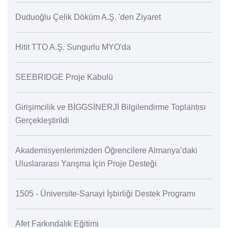
Duduoğlu Çelik Döküm A.Ş. 'den Ziyaret
Hitit TTO A.Ş. Sungurlu MYO'da
SEEBRIDGE Proje Kabulü
Girişimcilik ve BİGGSİNERJİ Bilgilendirme Toplantısı
Gerçekleştirildi
Akademisyenlerimizden Öğrencilere Almanya’daki
Uluslararası Yarışma İçin Proje Desteği
1505 - Üniversite-Sanayi İşbirliği Destek Programı
Afet Farkındalık Eğitimi