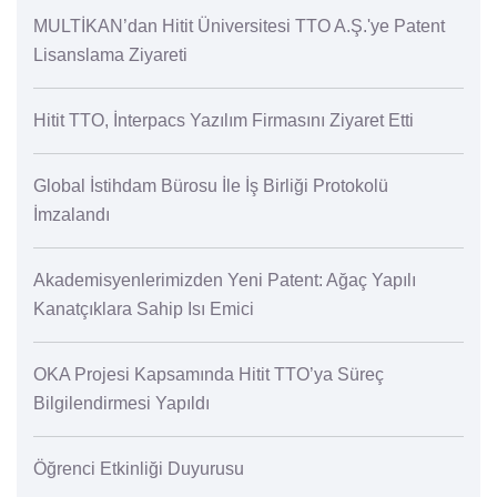
MULTİKAN’dan Hitit Üniversitesi TTO A.Ş.'ye Patent
Lisanslama Ziyareti
Hitit TTO, İnterpacs Yazılım Firmasını Ziyaret Etti
Global İstihdam Bürosu İle İş Birliği Protokolü
İmzalandı
Akademisyenlerimizden Yeni Patent: Ağaç Yapılı
Kanatçıklara Sahip Isı Emici
OKA Projesi Kapsamında Hitit TTO’ya Süreç
Bilgilendirmesi Yapıldı
Öğrenci Etkinliği Duyurusu