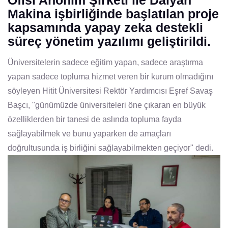
Ofisi Anonim Şirketi ile Dalyan
Makina işbirliğinde başlatılan proje
kapsamında yapay zeka destekli
süreç yönetim yazılımı geliştirildi.
Üniversitelerin sadece eğitim yapan, sadece araştırma
yapan sadece topluma hizmet veren bir kurum olmadığını
söyleyen Hitit Üniversitesi Rektör Yardımcısı Eşref Savaş
Başcı, "günümüzde üniversiteleri öne çıkaran en büyük
özelliklerden bir tanesi de aslında topluma fayda
sağlayabilmek ve bunu yaparken de amaçları
doğrultusunda iş birliğini sağlayabilmekten geçiyor" dedi.