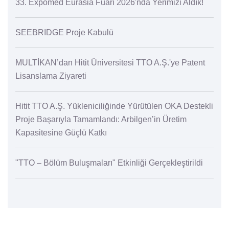
33. Expomed Eurasia Fuarı 2026'nda Yerimizi Aldık!
SEEBRIDGE Proje Kabulü
MULTİKAN’dan Hitit Üniversitesi TTO A.Ş.'ye Patent
Lisanslama Ziyareti
Hitit TTO A.Ş. Yükleniciliğinde Yürütülen OKA Destekli
Proje Başarıyla Tamamlandı: Arbilgen’in Üretim
Kapasitesine Güçlü Katkı
"TTO – Bölüm Buluşmaları" Etkinliği Gerçekleştirildi