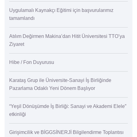
Uygulamalı Kaynakçı Eğitimi için başvurularımız
tamamlandı
Atılım Değirmen Makina’dan Hitit Üniversitesi TTO’ya
Ziyaret
Hibe / Fon Duyurusu
Karataş Grup ile Üniversite-Sanayi İş Birliğinde
Pazarlama Odaklı Yeni Dönem Başlıyor
“Yeşil Dönüşümde İş Birliği: Sanayi ve Akademi Elele”
etkinliği
Girişimcilik ve BİGGSİNERJİ Bilgilendirme Toplantısı