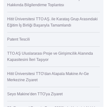
Hakkında Bilgilendirme Toplantısı
Hitit Üniversitesi TTO AŞ. ile Karataş Grup Arasındaki
Eğitim İş Birliği Başarıyla Tamamlandı
Patent Tescili
TTO AŞ Uluslararası Proje ve Girişimcilik Alanında
Kapasitesini İleri Taşıyor
Hitit Üniversitesi TTO’dan Alapala Makine Ar-Ge
Merkezine Ziyaret
Seyo Makine'den TTO'ya Ziyaret