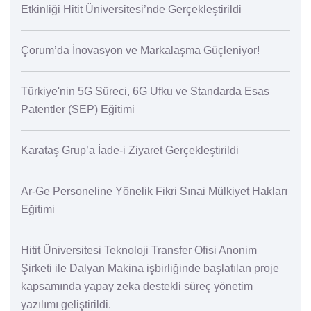
Etkinliği Hitit Üniversitesi’nde Gerçekleştirildi
Çorum’da İnovasyon ve Markalaşma Güçleniyor!
Türkiye'nin 5G Süreci, 6G Ufku ve Standarda Esas
Patentler (SEP) Eğitimi
Karataş Grup’a İade-i Ziyaret Gerçekleştirildi
Ar-Ge Personeline Yönelik Fikri Sınai Mülkiyet Hakları
Eğitimi
Hitit Üniversitesi Teknoloji Transfer Ofisi Anonim
Şirketi ile Dalyan Makina işbirliğinde başlatılan proje
kapsamında yapay zeka destekli süreç yönetim
yazılımı geliştirildi.