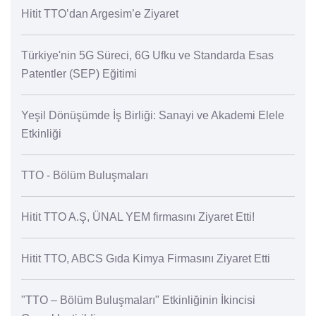
Hitit TTO’dan Argesim’e Ziyaret
Türkiye'nin 5G Süreci, 6G Ufku ve Standarda Esas
Patentler (SEP) Eğitimi
Yeşil Dönüşümde İş Birliği: Sanayi ve Akademi Elele
Etkinliği
TTO - Bölüm Buluşmaları
Hitit TTO A.Ş, ÜNAL YEM firmasını Ziyaret Etti!
Hitit TTO, ABCS Gıda Kimya Firmasını Ziyaret Etti
"TTO – Bölüm Buluşmaları" Etkinliğinin İkincisi