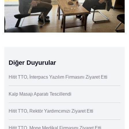
Diğer Duyurular
Hitit TTO, İnterpacs Yazılım Firmasını Ziyaret Etti
Kalp Masajı Aparatı Tescillendi
Hitit TTO, Rektör Yardımcımızı Ziyaret Etti
Hitit TTO, Mone Medikal Firmasını Ziyaret Etti