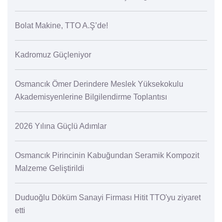
Bolat Makine, TTO A.Ş’de!
Kadromuz Güçleniyor
Osmancık Ömer Derindere Meslek Yüksekokulu
Akademisyenlerine Bilgilendirme Toplantısı
2026 Yılına Güçlü Adımlar
Osmancık Pirincinin Kabuğundan Seramik Kompozit
Malzeme Geliştirildi
Duduoğlu Döküm Sanayi Firması Hitit TTO'yu ziyaret
etti