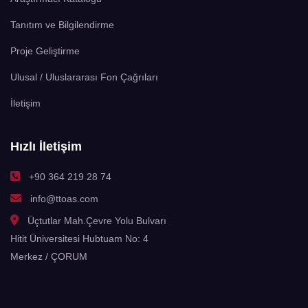
Tanıtım ve Bilgilendirme
Proje Geliştirme
Ulusal / Uluslararası Fon Çağrıları
İletişim
Hızlı İletişim
+90 364 219 28 74
info@ttoas.com
Üçtutlar Mah.Çevre Yolu Bulvarı
Hitit Üniversitesi Hubtuam No: 4
Merkez / ÇORUM