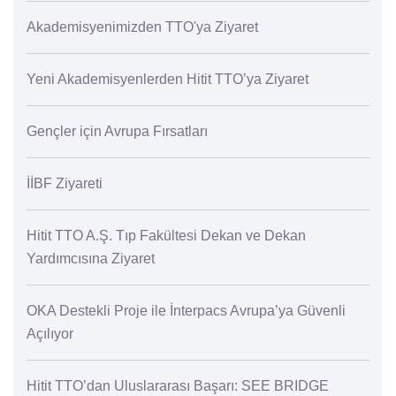
Akademisyenimizden TTO'ya Ziyaret
Yeni Akademisyenlerden Hitit TTO’ya Ziyaret
Gençler için Avrupa Fırsatları
İİBF Ziyareti
Hitit TTO A.Ş. Tıp Fakültesi Dekan ve Dekan
Yardımcısına Ziyaret
OKA Destekli Proje ile İnterpacs Avrupa’ya Güvenli
Açılıyor
Hitit TTO’dan Uluslararası Başarı: SEE BRIDGE