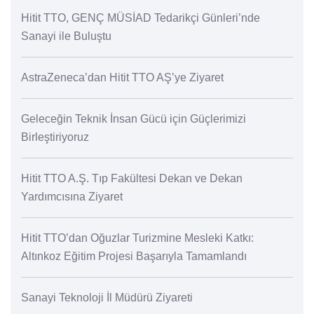
Hitit TTO, GENÇ MÜSİAD Tedarikçi Günleri’nde
Sanayi ile Buluştu
AstraZeneca’dan Hitit TTO AŞ’ye Ziyaret
Geleceğin Teknik İnsan Gücü için Güçlerimizi
Birleştiriyoruz
Hitit TTO A.Ş. Tıp Fakültesi Dekan ve Dekan
Yardımcısına Ziyaret
Hitit TTO’dan Oğuzlar Turizmine Mesleki Katkı:
Altınkoz Eğitim Projesi Başarıyla Tamamlandı
Sanayi Teknoloji İl Müdürü Ziyareti