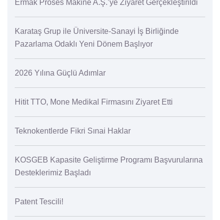
Ermak Proses Makine A.Ş.’ye Ziyaret Gerçekleştirildi
Karataş Grup ile Üniversite-Sanayi İş Birliğinde
Pazarlama Odaklı Yeni Dönem Başlıyor
2026 Yılına Güçlü Adımlar
Hitit TTO, Mone Medikal Firmasını Ziyaret Etti
Teknokentlerde Fikri Sınai Haklar
KOSGEB Kapasite Geliştirme Programı Başvurularına
Desteklerimiz Başladı
Patent Tescili!