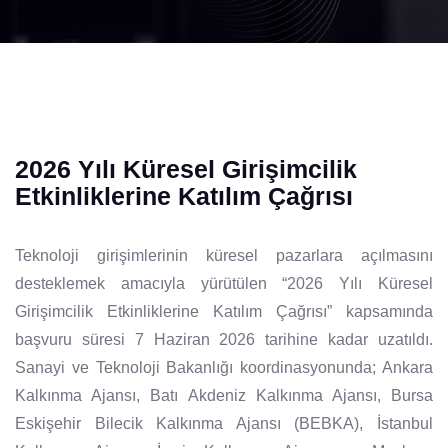
2026 Yılı Küresel Girişimcilik
Etkinliklerine Katılım Çağrısı
Teknoloji girişimlerinin küresel pazarlara açılmasını
desteklemek amacıyla yürütülen “2026 Yılı Küresel
Girişimcilik Etkinliklerine Katılım Çağrısı” kapsamında
başvuru süresi 7 Haziran 2026 tarihine kadar uzatıldı.
Sanayi ve Teknoloji Bakanlığı koordinasyonunda; Ankara
Kalkınma Ajansı, Batı Akdeniz Kalkınma Ajansı, Bursa
Eskişehir Bilecik Kalkınma Ajansı (BEBKA), İstanbul