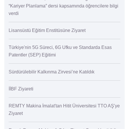
“Kariyer Planlama” dersi kapsamında öğrencilere bilgi
verdi
Lisansüstü Eğitim Enstitüsüne Ziyaret
Türkiye'nin 5G Süreci, 6G Ufku ve Standarda Esas
Patentler (SEP) Eğitimi
Sürdürülebilir Kalkınma Zirvesi’ne Katıldık
İİBF Ziyareti
REMTY Makina İmalat'tan Hitit Üniversitesi TTO AŞ'ye
Ziyaret