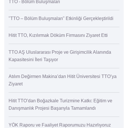
TTO - Bölüm Buluşmaları
"TTO – Bölüm Buluşmaları" Etkinliği Gerçekleştirildi
Hitit TTO, Kızılırmak Döküm Firmasını Ziyaret Etti
TTO AŞ Uluslararası Proje ve Girişimcilik Alanında
Kapasitesini İleri Taşıyor
Atılım Değirmen Makina’dan Hitit Üniversitesi TTO’ya
Ziyaret
Hitit TTO’dan Boğazkale Turizmine Katkı: Eğitim ve
Danışmanlık Projesi Başarıyla Tamamlandı
YÖK Raporu ve Faaliyet Raporumuzu Hazırlıyoruz