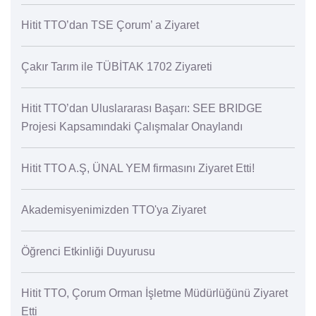
Hitit TTO’dan TSE Çorum’ a Ziyaret
Çakır Tarım ile TÜBİTAK 1702 Ziyareti
Hitit TTO’dan Uluslararası Başarı: SEE BRIDGE
Projesi Kapsamındaki Çalışmalar Onaylandı
Hitit TTO A.Ş, ÜNAL YEM firmasını Ziyaret Etti!
Akademisyenimizden TTO'ya Ziyaret
Öğrenci Etkinliği Duyurusu
Hitit TTO, Çorum Orman İşletme Müdürlüğünü Ziyaret
Etti