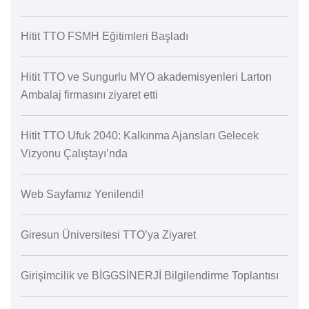
Hitit TTO FSMH Eğitimleri Başladı
Hitit TTO ve Sungurlu MYO akademisyenleri Larton
Ambalaj firmasını ziyaret etti
Hitit TTO Ufuk 2040: Kalkınma Ajansları Gelecek
Vizyonu Çalıştayı’nda
Web Sayfamız Yenilendi!
Giresun Üniversitesi TTO’ya Ziyaret
Girişimcilik ve BİGGSİNERJİ Bilgilendirme Toplantısı