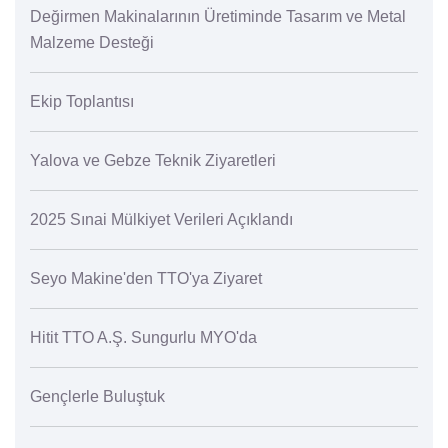
Değirmen Makinalarının Üretiminde Tasarım ve Metal
Malzeme Desteği
Ekip Toplantısı
Yalova ve Gebze Teknik Ziyaretleri
2025 Sınai Mülkiyet Verileri Açıklandı
Seyo Makine'den TTO'ya Ziyaret
Hitit TTO A.Ş. Sungurlu MYO'da
Gençlerle Buluştuk