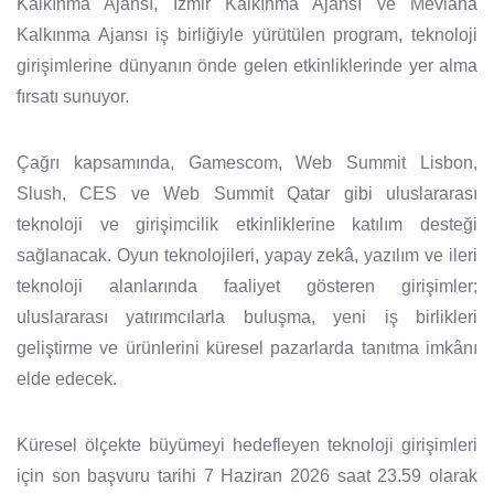
Kalkınma Ajansı, İzmir Kalkınma Ajansı ve Mevlana
Kalkınma Ajansı iş birliğiyle yürütülen program, teknoloji
girişimlerine dünyanın önde gelen etkinliklerinde yer alma
fırsatı sunuyor.
Çağrı kapsamında, Gamescom, Web Summit Lisbon,
Slush, CES ve Web Summit Qatar gibi uluslararası
teknoloji ve girişimcilik etkinliklerine katılım desteği
sağlanacak. Oyun teknolojileri, yapay zekâ, yazılım ve ileri
teknoloji alanlarında faaliyet gösteren girişimler;
uluslararası yatırımcılarla buluşma, yeni iş birlikleri
geliştirme ve ürünlerini küresel pazarlarda tanıtma imkânı
elde edecek.
Küresel ölçekte büyümeyi hedefleyen teknoloji girişimleri
için son başvuru tarihi 7 Haziran 2026 saat 23.59 olarak