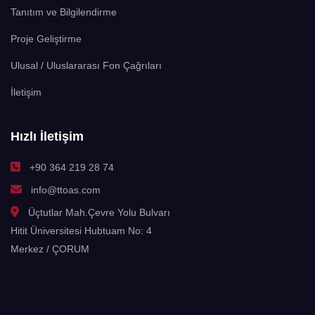
Tanıtım ve Bilgilendirme
Proje Geliştirme
Ulusal / Uluslararası Fon Çağrıları
İletişim
Hızlı İletişim
+90 364 219 28 74
info@ttoas.com
Üçtutlar Mah.Çevre Yolu Bulvarı
Hitit Üniversitesi Hubtuam No: 4
Merkez / ÇORUM