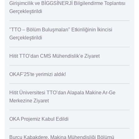
Girişimcilik ve BİGGSİNERJİ Bilgilendirme Toplantısı
Gerçekleştirildi
"TTO – Bölüm Buluşmaları" Etkinliğinin İkincisi
Gerçekleştirildi
Hitit TTO’dan CMS Mühendislik’e Ziyaret
OKAF'25'te yerimizi aldık!
Hitit Üniversitesi TTO’dan Alapala Makine Ar-Ge
Merkezine Ziyaret
OKA Projemiz Kabul Edildi
Burcu Kabakdere, Makina Mühendisliği Bölümü