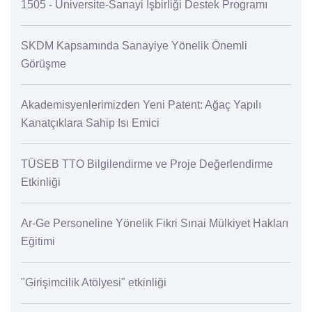
1505 - Üniversite-Sanayi İşbirliği Destek Programı
SKDM Kapsamında Sanayiye Yönelik Önemli
Görüşme
Akademisyenlerimizden Yeni Patent: Ağaç Yapılı
Kanatçıklara Sahip Isı Emici
TÜSEB TTO Bilgilendirme ve Proje Değerlendirme
Etkinliği
Ar-Ge Personeline Yönelik Fikri Sınai Mülkiyet Hakları
Eğitimi
"Girişimcilik Atölyesi" etkinliği