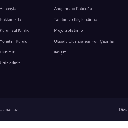
Anasayfa
Araştırmacı Kataloğu
Hakkımızda
Tanıtım ve Bilgilendirme
Kurumsal Kimlik
Proje Geliştirme
Yönetim Kurulu
Ulusal / Uluslararası Fon Çağrıları
Ekibimiz
İletişim
Ürünlerimiz
yalanamaz
Divi