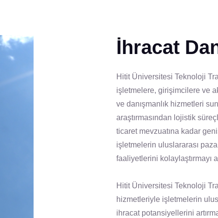
İhracat Da
Hitit Üniversitesi Teknoloji T
işletmelere, girişimcilere ve 
ve danışmanlık hizmetleri sun
araştırmasından lojistik süre
ticaret mevzuatına kadar geni
işletmelerin uluslararası paza
faaliyetlerini kolaylaştırmayı 
Hitit Üniversitesi Teknoloji Tr
hizmetleriyle işletmelerin ulu
ihracat potansiyellerini artırm