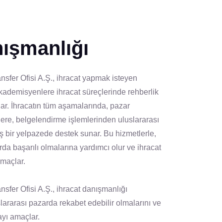
nışmanlığı
ransfer Ofisi A.Ş., ihracat yapmak isteyen
akademisyenlere ihracat süreçlerinde rehberlik
ar. İhracatın tüm aşamalarında, pazar
çlere, belgelendirme işlemlerinden uluslararası
ş bir yelpazede destek sunar. Bu hizmetlerle,
rda başarılı olmalarına yardımcı olur ve ihracat
amaçlar.
ansfer Ofisi A.Ş., ihracat danışmanlığı
slararası pazarda rekabet edebilir olmalarını ve
ayı amaçlar.