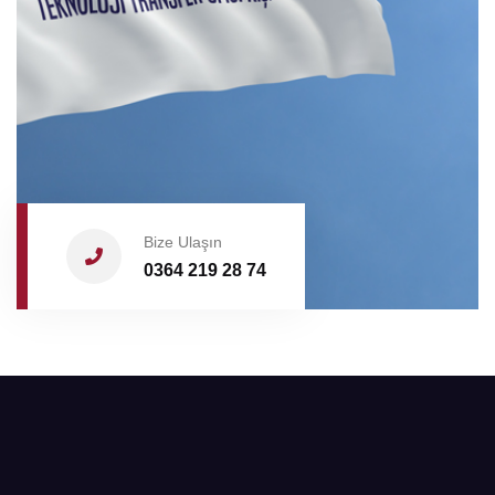
Bize Ulaşın
0364 219 28 74